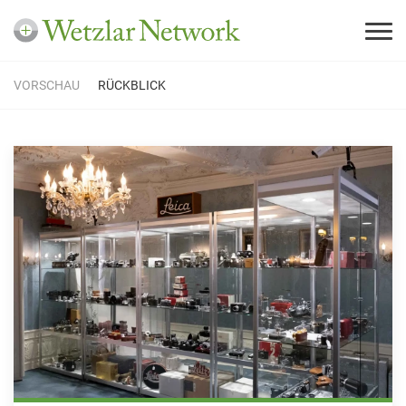
VORSCHAU
RÜCKBLICK