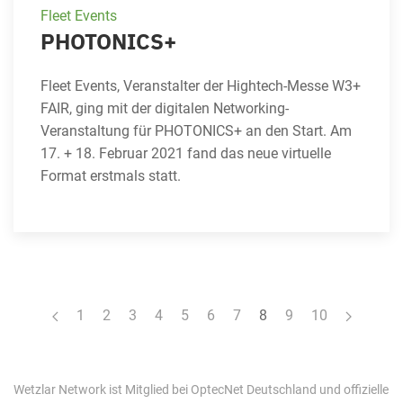
Fleet Events
PHOTONICS+
Fleet Events, Veranstalter der Hightech-Messe W3+
FAIR, ging mit der digitalen Networking-
Veranstaltung für PHOTONICS+ an den Start. Am
17. + 18. Februar 2021 fand das neue virtuelle
Format erstmals statt.
1
2
3
4
5
6
7
8
9
10
Wetzlar Network ist Mitglied bei OptecNet Deutschland und offizielle