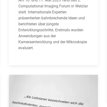
Am 10. und 11. Mai 2023 fand das 2.
Computational Imaging Forum in Wetzlar
statt. Internationale Experten
präsentierten bahnbrechende Ideen und
berichteten über jüngste
Entwicklungsschritte. Erstmals wurden
Anwendungen aus der
Kameraentwicklung und der Mikroskopie
evaluiert.