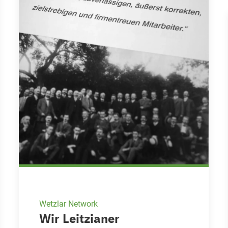
Wetzlar Network
Wir Leitzianer