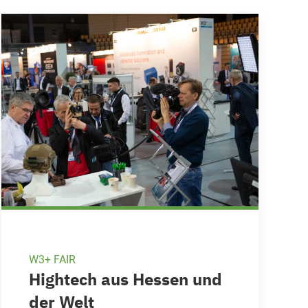
W3+ FAIR
Hightech aus Hessen und
der Welt