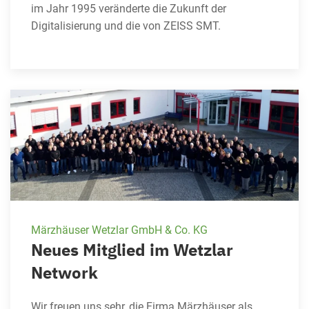
im Jahr 1995 veränderte die Zukunft der
Digitalisierung und die von ZEISS SMT.
Märzhäuser Wetzlar GmbH & Co. KG
Neues Mitglied im Wetzlar
Network
Wir freuen uns sehr, die Firma Märzhäuser als