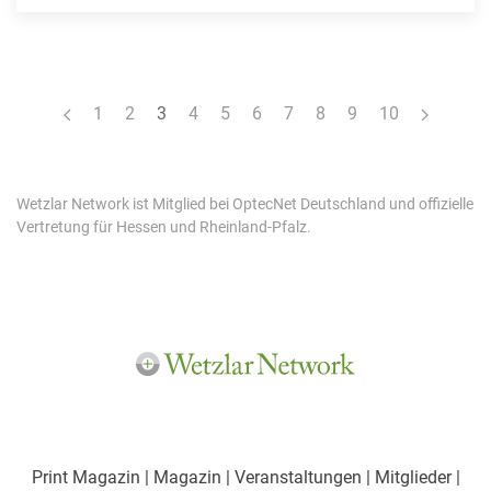
1
2
3
4
5
6
7
8
9
10
Wetzlar Network ist Mitglied bei OptecNet Deutschland und offizielle
Vertretung für Hessen und Rheinland-Pfalz.
Print Magazin
| Magazin
| Veranstaltungen
| Mitglieder
|