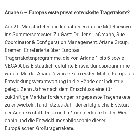
Ariane 6 – Europas erste privat entwickelte Trägerrakete?
Am 21. Mai starteten die Industriegespräche Mittelhessen
ins Sommersemester. Zu Gast: Dr. Jens Laßmann, Site
Coordinator & Configuration Management, Ariane Group,
Bremen. Er referierte über Europas
Trägerraketenprogramme, die von Ariane 1 bis 5 sowie
VEGA A bis E staatlich geführte Entwicklungsprogramme
waren. Mit der Ariane 6 wurde zum ersten Mal in Europa die
Entwicklungsverantwortung in die Hände der Industrie
gelegt. Zehn Jahre nach dem Entschluss eine für
zukünftige Marktanforderungen angepasste Trägerrakete
zu entwickeln, fand letztes Jahr der erfolgreiche Erststart
der Ariane 6 statt. Dr. Jens Laßmann erläuterte den Weg
dahin und die Entwicklungsphilosophie dieser
Europäischen Großträgerrakete.