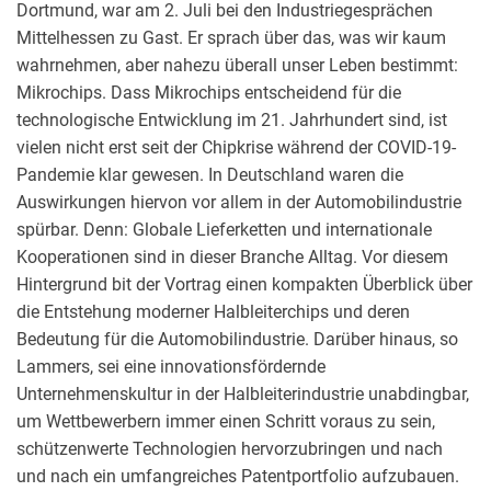
Dortmund, war am 2. Juli bei den Industriegesprächen
Mittelhessen zu Gast. Er sprach über das, was wir kaum
wahrnehmen, aber nahezu überall unser Leben bestimmt:
Mikrochips. Dass Mikrochips entscheidend für die
technologische Entwicklung im 21. Jahrhundert sind, ist
vielen nicht erst seit der Chipkrise während der COVID-19-
Pandemie klar gewesen. In Deutschland waren die
Auswirkungen hiervon vor allem in der Automobilindustrie
spürbar. Denn: Globale Lieferketten und internationale
Kooperationen sind in dieser Branche Alltag. Vor diesem
Hintergrund bit der Vortrag einen kompakten Überblick über
die Entstehung moderner Halbleiterchips und deren
Bedeutung für die Automobilindustrie. Darüber hinaus, so
Lammers, sei eine innovationsfördernde
Unternehmenskultur in der Halbleiterindustrie unabdingbar,
um Wettbewerbern immer einen Schritt voraus zu sein,
schützenwerte Technologien hervorzubringen und nach
und nach ein umfangreiches Patentportfolio aufzubauen.