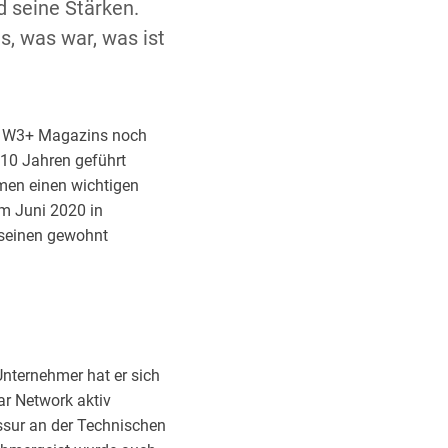
 seine Stärken.
s, was war, was ist
s W3+ Magazins noch
10 Jahren geführt
hmen einen wichtigen
im Juni 2020 in
e seinen gewohnt
Unternehmer hat er sich
ar Network aktiv
fessur an der Technischen