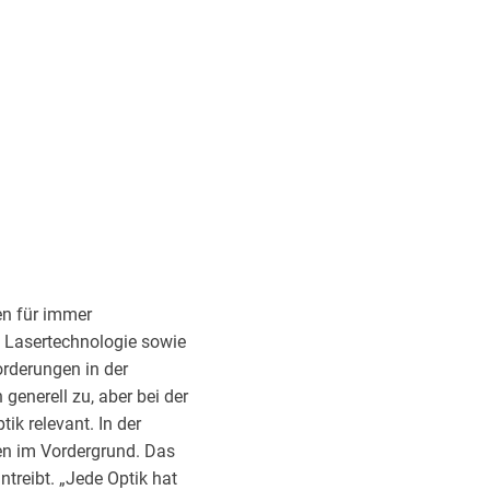
en für immer
d Lasertechnologie sowie
orderungen in der
enerell zu, aber bei der
ik relevant. In der
nen im Vordergrund. Das
ntreibt. „Jede Optik hat