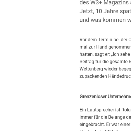
des W3+ Magazins s
Jetzt, 10 Jahre spä
und was kommen wi
Vor dem Termin bei der
mal zur Hand genommen. 
hatten, sagt er: „Ich se
Beitrag für die gesamte B
Wettenberg wieder begegn
zupackenden Händedruck, 
Grenzenloser Unternehmer
Ein Lautsprecher ist Rol
immer für die Belange de
eingebracht. Er war einer