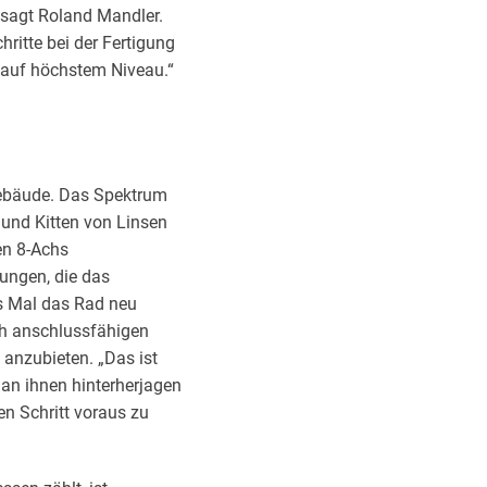
, sagt Roland Mandler.
ritte bei der Fertigung
 auf höchstem Niveau.“
gebäude. Das Spektrum
 und Kitten von Linsen
en 8-Achs
gungen, die das
es Mal das Rad neu
ch anschlussfähigen
 anzubieten. „Das ist
man ihnen hinterherjagen
n Schritt voraus zu