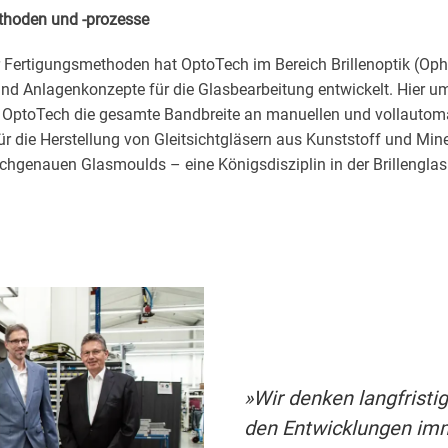
thoden und -prozesse
r Fertigungsmethoden hat OptoTech im Bereich Brillenoptik (Oph
 und Anlagenkonzepte für die Glasbearbeitung entwickelt. Hier u
OptoTech die gesamte Bandbreite an manuellen und vollautom
 die Herstellung von Gleitsichtgläsern aus Kunststoff und Mine
ochgenauen Glasmoulds – eine Königsdisziplin in der Brillenglas
»Wir denken langfristi
den Entwicklungen imm