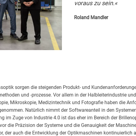
voraus zu sein.«
Roland Mandler
onsoptik sorgen die steigenden Produkt- und Kundenanforderung
methoden und -prozesse. Vor allem in der Halbleiterindustrie un
pie, Mikroskopie, Medizintechnik und Fotografie haben die Anf
enommen. Natürlich nimmt der Softwareanteil in den Systemen g
g im Zuge von Industrie 4.0 ist das eher im Bereich der Brillenopt
 vor die Präzision der Systeme und die Genauigkeit der Maschi
or, der auch die Entwicklung der Optikmaschinen kontinuierlich a