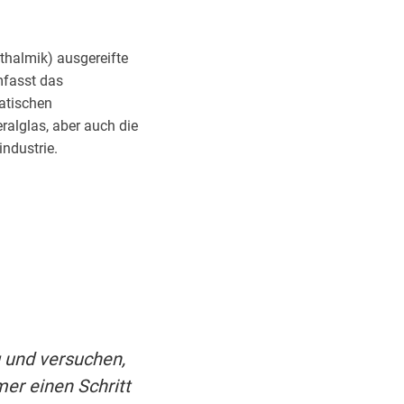
thalmik) ausgereifte
mfasst das
atischen
ralglas, aber auch die
industrie.
g und versuchen,
er einen Schritt