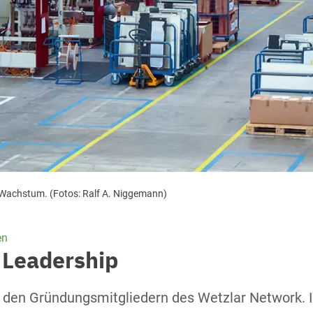
es Wachstum. (Fotos: Ralf A. Niggemann)
en
 Leadership
 den Gründungsmitgliedern des Wetzlar Network. I