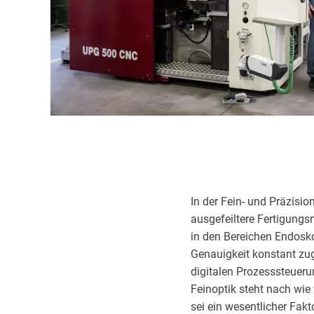
In der Fein- und Präzisi
ausgefeiltere Fertigungs
in den Bereichen Endosko
Genauigkeit konstant zug
digitalen Prozesssteuerun
Feinoptik steht nach wie
sei ein wesentlicher Fakt