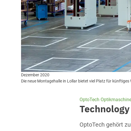
Dezember 2020
Die neue Montagehalle in Lollar bietet viel Platz für künftig
OptoTech Optikmaschin
Technology
OptoTech gehört zu