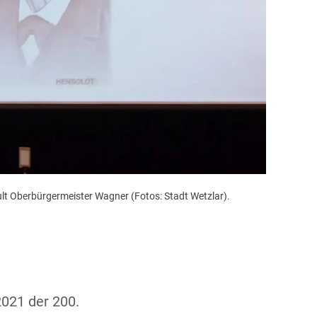
ult Oberbürgermeister Wagner (Fotos: Stadt Wetzlar).
2021 der 200.