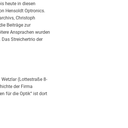
is heute in diesen
von Hensoldt Optronics.
archivs, Christoph
die Beiträge zur
eitere Ansprachen wurden
Das Streichertrio der
Wetzlar (Lottestraße 8-
hichte der Firma
 für die Optik“ ist dort