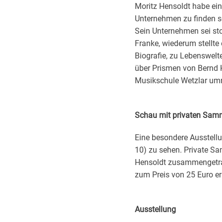
Moritz Hensoldt habe ein
Unternehmen zu finden se
Sein Unternehmen sei sto
Franke, wiederum stellte 
Biografie, zu Lebenswel
über Prismen von Bernd H
Musikschule Wetzlar umr
Schau mit privaten Sam
Eine besondere Ausstellu
10) zu sehen. Private S
Hensoldt zusammengetrage
zum Preis von 25 Euro erh
Ausstellung