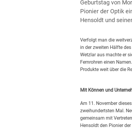
Geburtstag von Mor
Pionier der Optik e
Hensoldt und seine
Verfolgt man die weitver
in der zweiten Hälfte de
Wetzlar aus machte er si
Fernrohren einen Namen.
Produkte weit über die 
Mit Können und Unterneh
Am 11. November dieses 
zweihundertsten Mal. Neu
gemeinsam mit Vertretern
Hensoldt den Pionier der