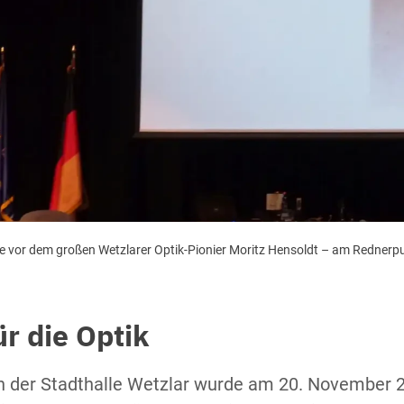
le vor dem großen Wetzlarer Optik-Pionier Moritz Hensoldt – am Rednerp
ür die Optik
in der Stadthalle Wetzlar wurde am 20. November 