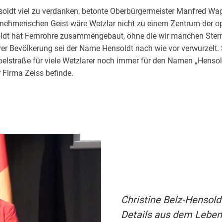
soldt viel zu verdanken, betonte Oberbürgermeister Manfred Wa
nehmerischen Geist wäre Wetzlar nicht zu einem Zentrum der op
ldt hat Fernrohre zusammengebaut, ohne die wir manchen Stern 
rer Bevölkerung sei der Name Hensoldt nach wie vor verwurzelt.
oelstraße für viele Wetzlarer noch immer für den Namen „Henso
r Firma Zeiss befinde.
Christine Belz-Hensold
Details aus dem Leben 