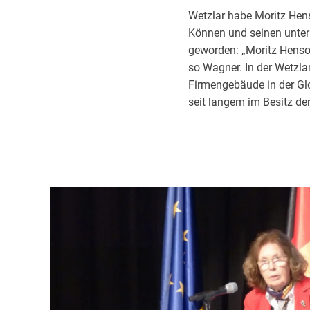
Wetzlar habe Moritz Hen
Können und seinen unter
geworden: „Moritz Henso
so Wagner. In der Wetzla
Firmengebäude in der Gl
seit langem im Besitz de