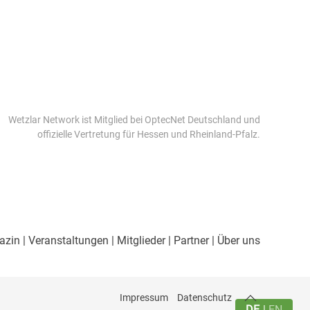
Wetzlar Network ist Mitglied bei OptecNet Deutschland und
offizielle Vertretung für Hessen und Rheinland-Pfalz.
azin
| Veranstaltungen
| Mitglieder
| Partner
| Über uns
Impressum
Datenschutz
DE
EN