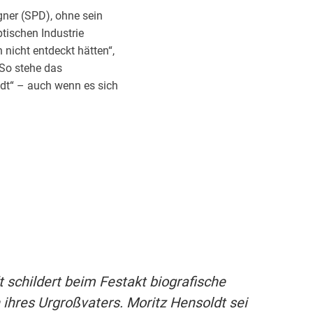
gner (SPD), ohne sein
tischen Industrie
nicht entdeckt hätten“,
 So stehe das
ldt“ – auch wenn es sich
t schildert beim Festakt biografische
ihres Urgroßvaters. Moritz Hensoldt sei