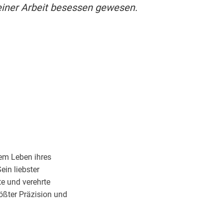
einer Arbeit besessen gewesen.
dem Leben ihres
ein liebster
te und verehrte
rößter Präzision und