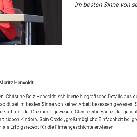
im besten Sinne von s
Moritz Hensoldt
n, Christine Belz-Hensoldt, schilderte biografische Details aus 
soldt sei im besten Sinne von seiner Arbeit besessen gewesen. S
rkstatt mit der Drehbank gewesen. Gleichzeitig war er der gelieb
mit sieben Kindern. Sein Credo „größtmögliche Einfachheit bei g
h als Erfolgsrezept für die Firmengeschichte erwiesen.