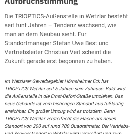
Aufbruchstimmung
Die TRIOPTICS-Außenstelle in Wetzlar besteht
seit fünf Jahren – Tendenz wachsend, wie
man an dem Neubau sieht. Für
Standortmanager Stefan Uwe Best und
Vertriebsleiter Christian Veit scheint die
Zukunft gerade erst begonnen zu haben.
Im Wetzlarer Gewerbegebiet Hörnsheimer Eck hat
TRIOPTICS Wetzlar seit 5 Jahren sein Zuhause. Bald wird
die Außenstelle in die Ernst-Befort-Straße umziehen. Das
neue Gebäude ist vom bisherigen Standort aus fußläufig
erreichbar. Ein großer Umzug wird es trotzdem. Denn
TRIOPTICS Wetzlar verdreifacht die Fläche am neuen
Standort von 200 auf rund 700 Quadratmeter. Der Vertriebs-
und Servicestandort in Wetzlar wird vergrößert und zum